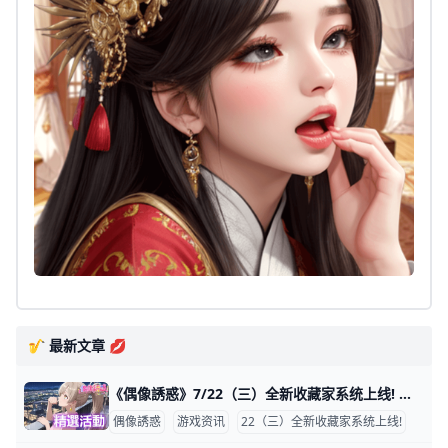
🎷 最新文章 💋
《偶像誘惑》7/22（三）全新收藏家系统上线! 尊敬的经理人： 为了提供更完美的演出舞台，团队将于 2026/07/22(三) 进行例行性「舞台整備关机维护时间」。整備期间将暂时关闭服务器，请经
偶像誘惑
游戏资讯
22（三）全新收藏家系统上线!