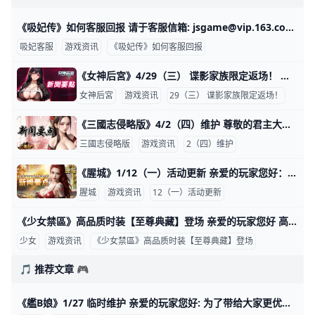
《吸妃传》如何客服回报 请于客服信箱:
jsgame@vip.163.com
回复
吸妃客服
游戏资讯
《吸妃传》如何客服回报
《女神后宮》4/29（三） 谍影家族限定返场！ 亲爱的觉醒者： 2026/04/29(三)10:00-11:00服务器将会停机维护，维护前请记得领取奖励，并且提早下线，感谢您的支持。 更新内容
女神后宮
游戏资讯
29（三） 谍影家族限定返场！
《三國志侵略版》4/2（四）维护 尊敬的君主大人： 我们将于2026/4/2(四)10:00-11:30服务器将会停机维护，维护前请记得领取奖励，并且提早下线，感谢您的支持。 次
三國志侵略版
游戏资讯
2（四）维护
《腥城》1/12（一）活动更新 亲爱的玩家您好： 我们将在1/12更新游戏内礼包，详细内容资讯如下： 开始时间 2026/1/12 00:00 结束时间 2026/1/15 23:59 【促销礼包】 1.装备大促销 2.英雄无敌 3.限时提供
腥城
游戏资讯
12（一）活动更新
《少女禁區》高品质时装【至尊典藏】登场 亲爱的玩家您好 高品质时装【至尊典藏】登场，超强战力，超炫时装 绝对不容错过喔！
少女
游戏资讯
《少女禁區》高品质时装【至尊典藏】登场
🎵 推荐文章 🎮
《艦B娘》1/27 临时维护 亲爱的玩家您好: 为了带给大家更优质的游戏体验，伺服器将进行例行性维护， 1／27（一）17点开始为期半小时，还请各位玩家做好维护准备，提早完成