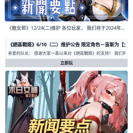
《龍女郎》12/24(二)维护 各位玩家， 我们将于2024年12月24日(二) 上午10:00 GMT+8 进行维护更新， 预计于中午12:00 GMT+8完成维护过程，请耐心等候。 期间玩家
《絕區戰姬》6/10（二）维护公告 限定角色－宙斯为【
亲爱的队长： 感谢大家一直以来对《絕區戰姬》的支持！ 我们将对游
立即玩