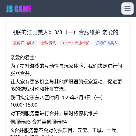
Ope
《朕的江山美人》3/3（一）合服维护 亲爱的君
主： 为了提升游戏的互动性与玩家体验，我们
朕的江山美人
游戏资讯
3（一）合服维护
朕的江山美人
决定进行伺服器合并， 让大家有更多机会与其
亲爱的君主：
他伺服器的玩家互动，促进更多的游戏讨论和社
为了提升游戏的互动性与玩家体验，我们决定进行伺
群交流。 我
服器合并，
让大家有更多机会与其他伺服器的玩家互动，促进更
多的游戏讨论和社群交流。
我们拟定于东八区时间 2025年3月3日（一）
10:00~15:00
对下列服务器进行合并，届时将停机维护：
伺服器#3 合并至伺服器#4
※合并服务器不会对付费项目、元宝、王城、士兵、