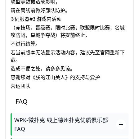
联盟等数据造成影响，
请在离线前做好部队防护。
※伺服器#3 游戏内活动
（竞技场，晋级赛，限时比赛，联盟限时比赛，名城
攻防战，皇城争夺战）将提前终止，
不进行结算。
若当前版本无法显示活动内容，建议先至官网重新下
载。
造成不便之处，请多多见谅。
感谢您对《朕的江山美人》的支持与爱护
营运团队
FAQ
WPK-微扑克 线上德州扑克优质俱乐部
FAQ