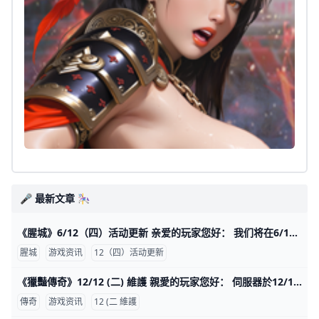
🎤 最新文章 🎠
《腥城》6/12（四）活动更新 亲爱的玩家您好： 我们将在6/12更新游戏内礼包，详细内容资讯如下： 开始时间 2025/6/12 00:00 结束时间 2025/6/15 23:59 【促销礼包】 1.英雄无敌 2.装备大促销 3.英雄-【
腥城
游戏资讯
12（四）活动更新
《獵豔傳奇》12/12 (二) 維護 親愛的玩家您好： 伺服器於12/12(二)10:00-11:00進行例行性停服維護與合服維護，請提早下線並領取好已完成的獎勵 避免出現異常或角色
傳奇
游戏资讯
12 (二 維護