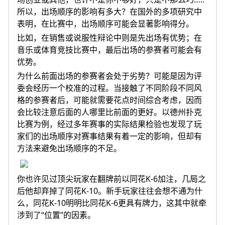
所以，出场顺序的影响有多大？在国外的多项研究中
表明，在比赛中，出场顺序可能会显著影响得分。
比如，在销售或说服性辩论中则是先出场有优势；在
音乐或体育竞技比赛中，最后出场的参赛者可能会有
优势。
为什么前面出场的参赛者会处于劣势？可能是因为评
委会经历一个校准的过程。当接触了不同阶段不同风
格的参赛者后，可能就需要花点时间综合考虑，因而
会比较注意后面的人哪里比前面的更好。以德州扑克
比赛为例，经过多年赛事的实际结果检验也发现了玩
家们的出场顺序对赛事结果有着一定的影响，但却有
方法来避免出场顺序的不足。
你也许见过顶尖玩家在翻牌前以同花K-6加注，几局之
后他却弃掉了同花K-10。新手玩家往往会想不通为什
么，同花K-10明明比同花K-6更具有牌力，这其中就牵
涉到了“位置”的因素。