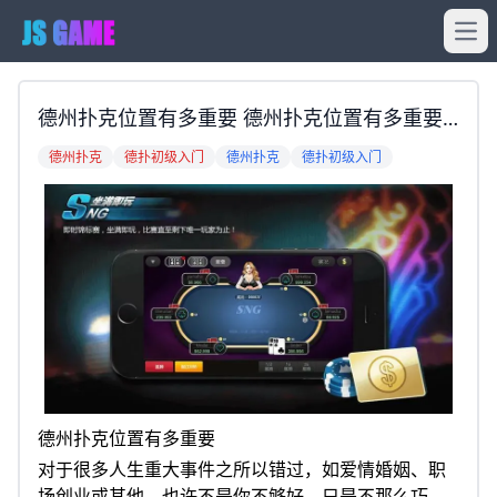
Ope
德州扑克位置有多重要 德州扑克位置有多重要
对于很多人生重大事件之所以错过，如爱情婚
德州扑克
德扑初级入门
德州扑克
德扑初级入门
姻、职场创业或其他，也许不是你不够好，只是
不那么巧&hellip;..所以，出场
德州扑克位置有多重要
对于很多人生重大事件之所以错过，如爱情婚姻、职
场创业或其他，也许不是你不够好，只是不那么巧…..