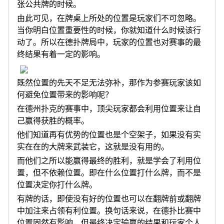
张公共牌的时候。
由此可见，在牌桌上所处的位置是玩家们不可忽略。
当你明白位置重要性的时候，你就知道什么时候该行
动了。所以在德扑牌局中，玩家的位置也对赛事的最
终结果有着一定的影响。
既然位置的先天不足无法弥补，那作为参赛玩家该如
何避免位置带来的影响呢？
在德州扑克的赛事中，顶尖玩家都会利用位置来让自
己赢得获胜的概率。
他们知道再有优势的位置也是个空架子，如果没有实
实在在的大牌来武装它，这就是没有用的。
而他们之所以能赢得最终的胜利，就是学会了利用位
置，但不依赖位置。即在什么位置打什么牌，而不是
位置决定你打什么牌。
有牌的话，即使没有好的位置也可以在翻牌前或翻牌
中加注来占领有利位置。换句话来说，在德扑比赛中
位置固然有影响，但最终决定输赢的结果和玩家个人