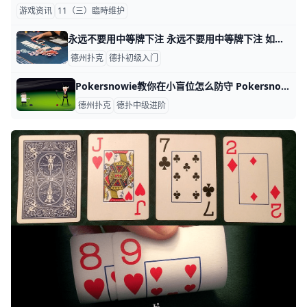
游戏资讯
11（三）臨時维护
永远不要用中等牌下注 永远不要用中等牌下注 如果有哪位娱乐型玩家相信，拿着大牌只能赢到小底池，那他肯定也相信大底池都是用小牌赢来的。 他们的理由一般是这样的： “玩家只
德州扑克
德扑初级入门
Pokersnowie教你在小盲位怎么防守 Pokersnowie教你在小盲位怎么防守 今天我们来聊聊在小盲位置的一些调整。在这次的讲解里，我会引用到最先进的扑克AI–Pok
德州扑克
德扑中级进阶