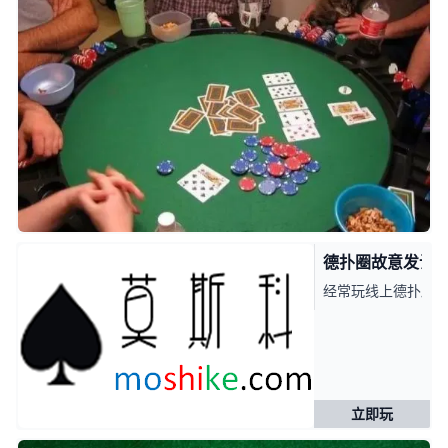
德扑圈故意发让你
经常玩线上德扑局的
立即玩