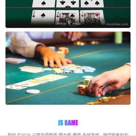
版权 ©2026
三國志侵略版 龍女郎 夢姬 在线游戏
. 保留所有权利