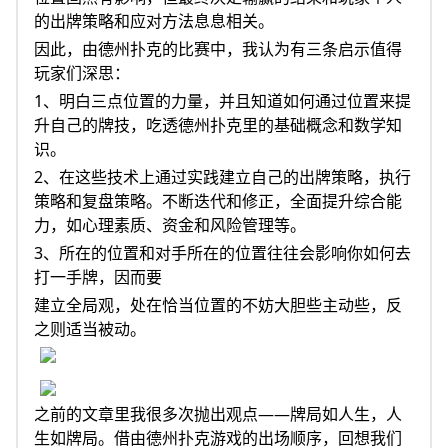
的出牌策略和应对方法息息相关。
因此，由德州扑克的比赛中，我认为有三条启示值得
玩家们深思：
1、明白三点位置的力量，并且知道如何通过位置来提
升自己的牌技，吃透德州扑克里的基础概念和数学知
识。
2、在这些技术上通过实践建立自己的出牌策略，执行
策略和复盘策略。不断迭代和修正，全面提升综合能
力，如心理素质、资金和风险管理等。
3、所在的位置和对手所在的位置往往会影响你如何去
打一手牌，因而要
建立全局观，处在恰当位置的不妨大胆些主动些，反
之则适当被动。
之前的文章里我很多次抛出观点——牌局如人生，人
生如牌局。借由德州扑克游戏的出场顺序，回想我们