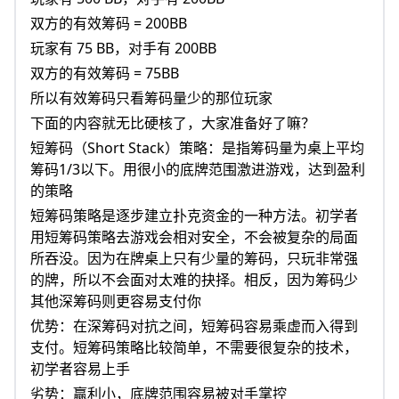
双方的有效筹码 = 200BB
玩家有 75 BB，对手有 200BB
双方的有效筹码 = 75BB
所以有效筹码只看筹码量少的那位玩家
下面的内容就无比硬核了，大家准备好了嘛？
短筹码（Short Stack）策略：是指筹码量为桌上平均
筹码1/3以下。用很小的底牌范围激进游戏，达到盈利
的策略
短筹码策略是逐步建立扑克资金的一种方法。初学者
用短筹码策略去游戏会相对安全，不会被复杂的局面
所吞没。因为在牌桌上只有少量的筹码，只玩非常强
的牌，所以不会面对太难的抉择。相反，因为筹码少
其他深筹码则更容易支付你
优势：在深筹码对抗之间，短筹码容易乘虚而入得到
支付。短筹码策略比较简单，不需要很复杂的技术，
初学者容易上手
劣势：赢利小，底牌范围容易被对手掌控