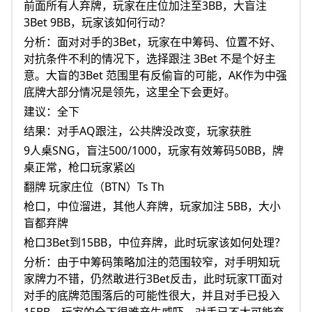
前面所有人弃牌，玩家在庄位加注至3BB，大盲注
3Bet 9BB，玩家该如何行动？
分析：面对对手的3Bet，玩家在中筹码、位置不好、
对抗条件不利的情况下，选择跟注 3Bet 不是个好主
意。大盲的3Bet 范围里有反偷盲的可能，AK作为中强
底牌大部分情况是领先，这里全下会更好。
建议：全下
结果：对手AQ跟注，公共牌没改变，玩家获胜
9人桌SNG，盲注500/1000，玩家有效筹码50BB，牌
桌正常，枪口玩家紧凶
翻牌 玩家庄位（BTN）Ts Th
枪口，中位溜进，其他人弃牌，玩家加注 5BB，大小
盲都弃牌
枪口3Bet到15BB，中位弃牌，此时玩家该如何处理？
分析：由于中筹码策略加注的范围较窄，对手明知玩
家牌力不错，仍然敢进行3Bet反击，此时玩家TT面对
对手的底牌范围落后的可能性很大，并且对手已投入
15BB，玩家的全下很难产生威吓，对手已不太可能弃