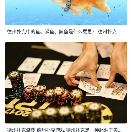
德州扑克中的鱼、鲨鱼、鲸鱼是什么意思？ 德州扑克中的鱼、鲨鱼、鲸鱼是什么意思？ 喜欢玩德州扑克的朋友可能会经常看到“鱼”“鲨鱼”这样的词出现，偶尔可能还会看到“鲸鱼”，但是却又不知道
德州扑克游戏 德州扑克游戏 德州扑克是一种起源于美国德克萨斯州的扑克游戏，被广泛认为是当今最流行的扑克游戏之一。 在这篇文章中，我们将从德州扑克的发展历程、基