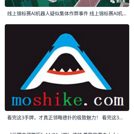
线上锦标赛AI机器人疑似集体作弊事件 线上锦标赛AI机器人疑似集体作弊事件 不久之前我们曾经报道了一个线上常规桌使用实时AI机器人的故事，今天我们再来看一个线上锦标赛疑似”集体使用
看完这3手牌，才真正领略德扑的极致魅力！ 看完这3手牌，才真正领略德扑的极致魅力！ 今天我们为大家带来扑克历史上三个非常经典的牌局，通过这三个牌局我们可以看到德扑圈牌局中局势的瞬息万变