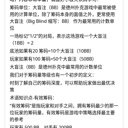
筹码单位：大盲注（BB）是德州扑克游戏中最常被使
用的计算单位，除了筹码本身的面值之外，更常使用
大盲注（Big Blind 缩写：BB） 作为最常用的计数单
位
一场标记“1/2”的对局，表示这场游戏一个大盲注
（1BB）= 2
底池如果有20 筹码=10个大盲注（10BB）
玩家如果有100 筹码=50个大盲注（50BB）
大盲注（BB）是德州扑克中最常用的计数单位
我们对于筹码量等级也有一个初步的定义：
时刻了解自己的筹码深度，可以帮助玩家做出最优决
策
术语知识点-有效筹码：
“有效筹码”是指玩家和对手之间，拥有筹码最少的那一
位玩家的筹码量，有效筹码是游戏中策略选择最主要
的参考
玩家有 500 BB，对手有 200BB